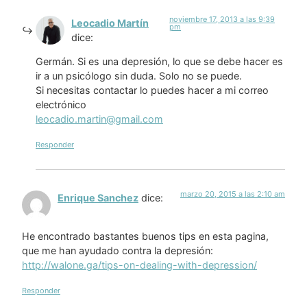
noviembre 17, 2013 a las 9:39
Leocadio Martín
pm
dice:
Germán. Si es una depresión, lo que se debe hacer es
ir a un psicólogo sin duda. Solo no se puede.
Si necesitas contactar lo puedes hacer a mi correo
electrónico
leocadio.martin@gmail.com
Responder
marzo 20, 2015 a las 2:10 am
Enrique Sanchez
dice:
He encontrado bastantes buenos tips en esta pagina,
que me han ayudado contra la depresión:
http://walone.ga/tips-on-dealing-with-depression/
Responder