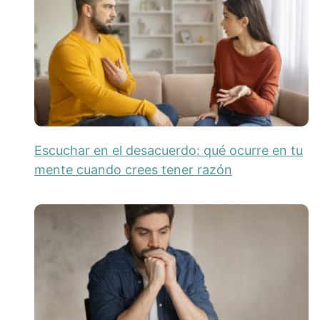
Escuchar en el desacuerdo: qué ocurre en tu
mente cuando crees tener razón