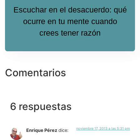
Escuchar en el desacuerdo: qué
ocurre en tu mente cuando
crees tener razón
Comentarios
6 respuestas
noviembre 17, 2013 a las 5:31 pm
Enrique Pérez
dice: