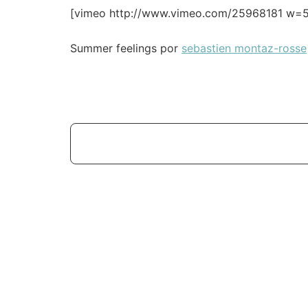
[vimeo http://www.vimeo.com/25968181 w=
Summer feelings por
sebastien montaz-rosse