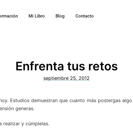
ormación
Mi Libro
Blog
Contacto
Enfrenta tus retos
septiembre 25, 2012
hoy. Estudios demuestran que cuanto más postergas algo
ensión generas.
 realizar y cúmplelas.