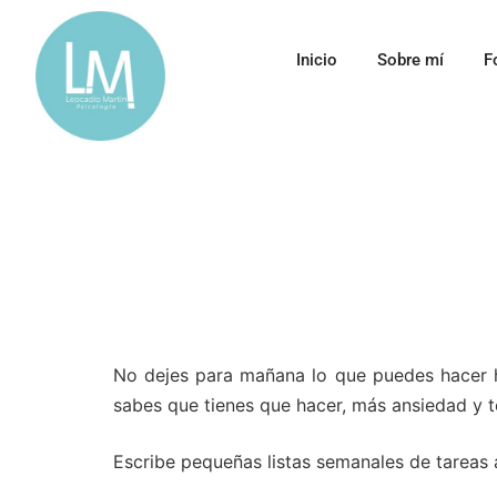
Inicio
Sobre mí
F
No dejes para mañana lo que puedes hacer 
sabes que tienes que hacer, más ansiedad y t
Escribe pequeñas listas semanales de tareas a