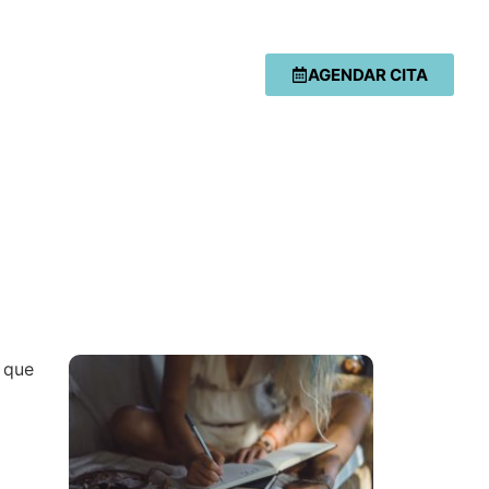
AGENDAR CITA
 que