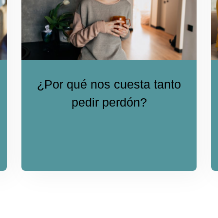
¿Por qué nos cuesta tanto
pedir perdón?