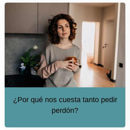
¿Por qué nos cuesta tanto pedir
perdón?