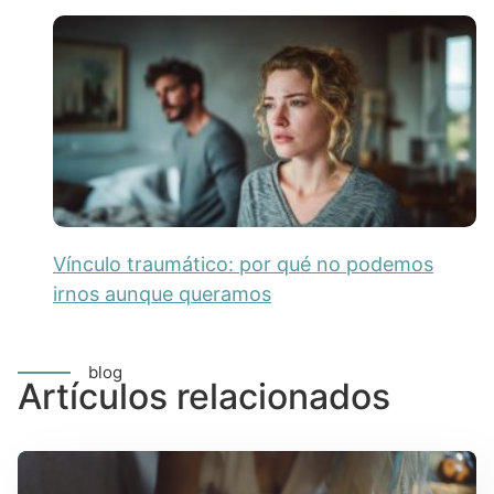
Vínculo traumático: por qué no podemos
irnos aunque queramos
blog
Artículos relacionados