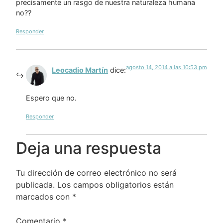
precisamente un rasgo de nuestra naturaleza humana
no??
Responder
agosto 14, 2014 a las 10:53 pm
Leocadio Martín
dice:
Espero que no.
Responder
Deja una respuesta
Tu dirección de correo electrónico no será
publicada.
Los campos obligatorios están
marcados con
*
Comentario
*