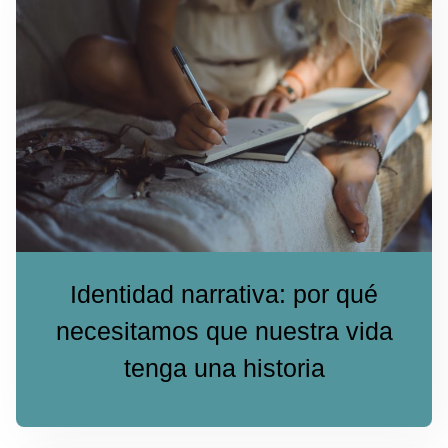
Identidad narrativa: por qué
necesitamos que nuestra vida
tenga una historia