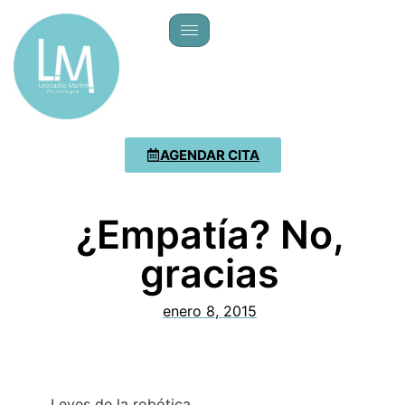
AGENDAR CITA
¿Empatía? No,
gracias
enero 8, 2015
Leyes de la robótica