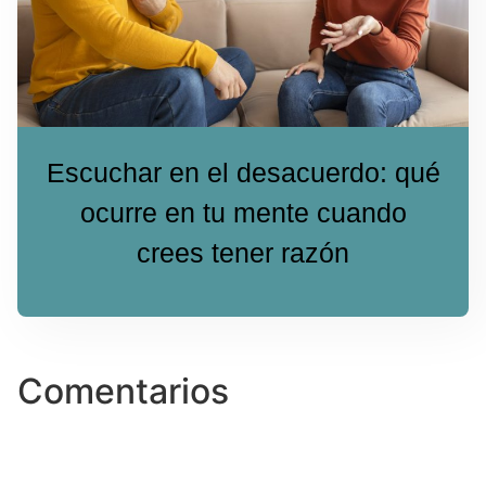
Escuchar en el desacuerdo: qué
ocurre en tu mente cuando
crees tener razón
Comentarios