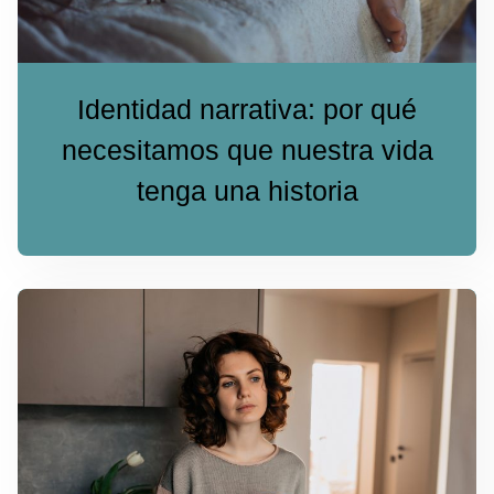
Identidad narrativa: por qué
necesitamos que nuestra vida
tenga una historia