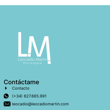
Contáctame
Contacto
(+34) 627.665.991
leocadio@leocadiomartin.com