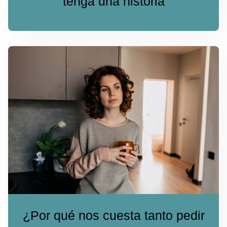
tenga una historia
¿Por qué nos cuesta tanto pedir