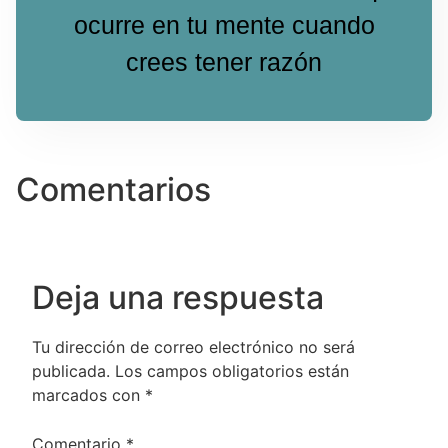
ocurre en tu mente cuando
crees tener razón
Comentarios
Deja una respuesta
Tu dirección de correo electrónico no será
publicada.
Los campos obligatorios están
marcados con
*
Comentario
*