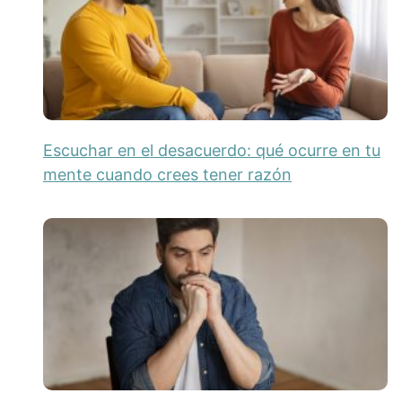
Escuchar en el desacuerdo: qué ocurre en tu
mente cuando crees tener razón