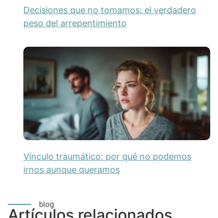
Decisiones que no tomamos: el verdadero
peso del arrepentimiento
Vínculo traumático: por qué no podemos
irnos aunque queramos
blog
Artículos relacionados