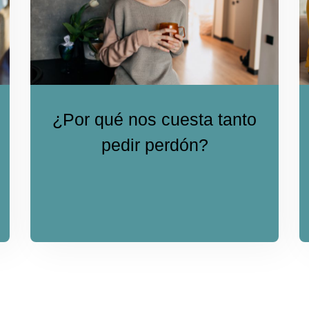
¿Por qué nos cuesta tanto
pedir perdón?