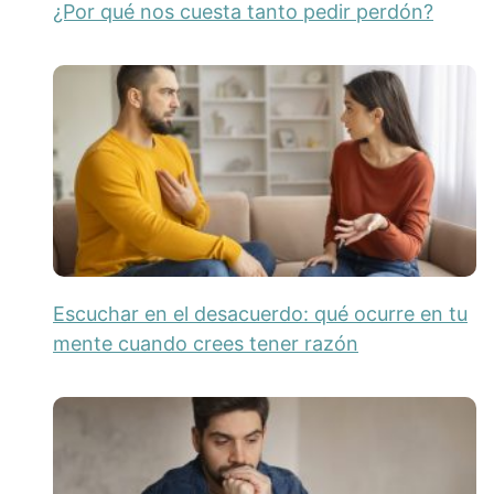
¿Por qué nos cuesta tanto pedir perdón?
Escuchar en el desacuerdo: qué ocurre en tu
mente cuando crees tener razón