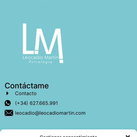
Contáctame
Contacto
(+34) 627.665.991
leocadio@leocadiomartin.com