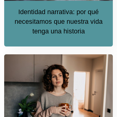
Identidad narrativa: por qué
necesitamos que nuestra vida
tenga una historia