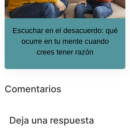
Escuchar en el desacuerdo: qué
ocurre en tu mente cuando
crees tener razón
Comentarios
Deja una respuesta