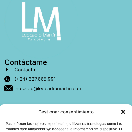
Contáctame
Contacto
(+34) 627.665.991
leocadio@leocadiomartin.com
Gestionar consentimiento
Descubre más sobre mí
Para ofrecer las mejores experiencias, utilizamos tecnologías como las
cookies para almacenar y/o acceder a la información del dispositivo. El