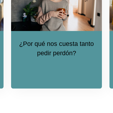
¿Por qué nos cuesta tanto
pedir perdón?