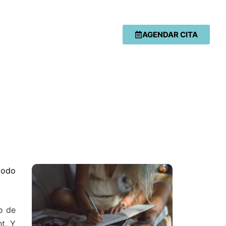
AGENDAR CITA
todo
o de
t. Y