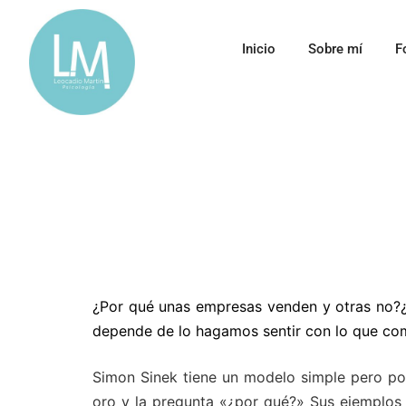
Inicio
Sobre mí
F
¿Por qué unas empresas venden y otras no?¿
depende de lo hagamos sentir con lo que c
Simon Sinek tiene un modelo simple pero pod
oro y la pregunta «¿por qué?» Sus ejemplos 