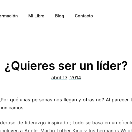
ormación
Mi Libro
Blog
Contacto
¿Quieres ser un líder?
abril 13, 2014
Por qué unas personas nos llegan y otras no? Al parecer 
omunicamos.
eroso de liderazgo inspirador; todo se basa en un círcul
incluyen a Apple, Martin Luther King y los hermanos Wrigh