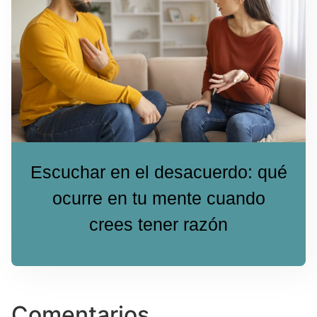
Escuchar en el desacuerdo: qué
ocurre en tu mente cuando
crees tener razón
Comentarios