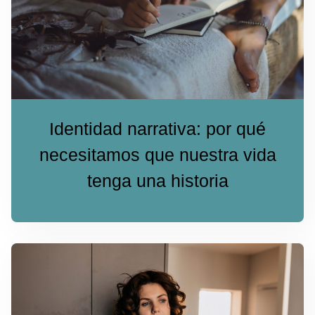
Identidad narrativa: por qué
necesitamos que nuestra vida
tenga una historia