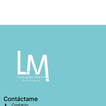
Contáctame
Contacto