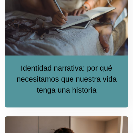
Identidad narrativa: por qué
necesitamos que nuestra vida
tenga una historia