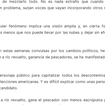
o, de mezclarlo todo. No es nada extraño que cuando
un problema, surjan voces que vayan incorporando otros 
quier fenómeno implica una visión amplia y, en cierta f
es menos que nos puede llevar por las nubes y dejar sin ef
 estas semanas convulsas por los cambios políticos, h
a río revuelto, ganancia de pescadores, se ha manifestad
rsonaje público para capitalizar todos los descontentos
ecciones americanas. Y es difícil explicar como unas pers
candidato.
: a río revuelto, gana el pescador con menos escrúpulos 