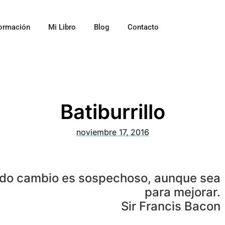
ormación
Mi Libro
Blog
Contacto
Batiburrillo
noviembre 17, 2016
odo cambio es sospechoso, aunque sea
para mejorar.
Sir Francis Bacon