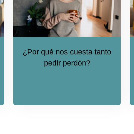
¿Por qué nos cuesta tanto
pedir perdón?