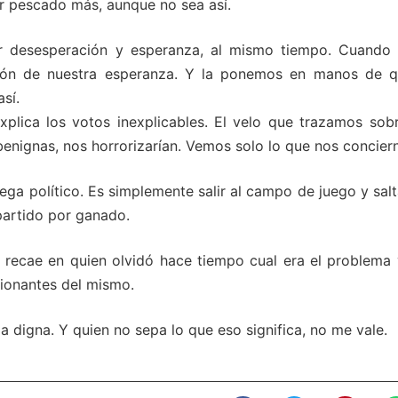
er pescado más, aunque no sea así.
or desesperación y esperanza, al mismo tiempo. Cuando
tón de nuestra esperanza. Y la ponemos en manos de q
sí.
lica los votos inexplicables. El velo que trazamos sobr
enignas, nos horrorizarían. Vemos solo lo que nos concier
ega político. Es simplemente salir al campo de juego y sal
 partido por ganado.
 recae en quien olvidó hace tiempo cual era el problema 
ionantes del mismo.
a digna. Y quien no sepa lo que eso significa, no me vale.