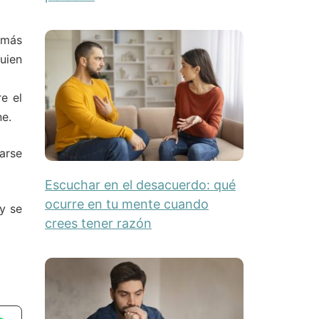
 más
uien
e el
ne.
tarse
Escuchar en el desacuerdo: qué
ocurre en tu mente cuando
y se
crees tener razón