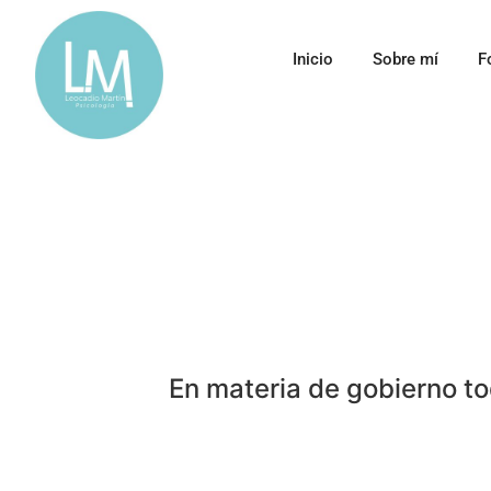
Inicio
Sobre mí
F
En materia de gobierno t