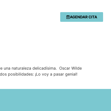
AGENDAR CITA
e una naturaleza delicadísima. Oscar Wilde
os posibilidades: ¡Lo voy a pasar genial!