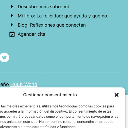
Descubre más sobre mí
Mi libro: La felicidad: qué ayuda y qué no.
Blog: Reflexiones que conectan
Agendar cita
iseño
Huub World
Gestionar consentimiento
 las mejores experiencias, utilizamos tecnologías como las cookies para
o acceder a la información del dispositivo. El consentimiento de estas
 nos permitirá procesar datos como el comportamiento de navegación o las
ones únicas en este sitio. No consentir o retirar el consentimiento, puede
tivamente a ciertas características y funciones.