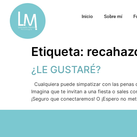
Inicio
Sobre mí
F
Etiqueta:
recahaz
¿LE GUSTARÉ?
Cualquiera puede simpatizar con las penas d
Imagina que te invitan a una fiesta o sales c
¡Seguro que conectaremos! O ¡Espero no mete