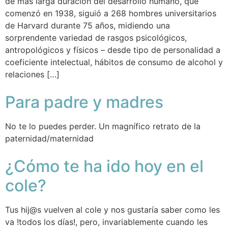
de más larga duración del desarrollo humano, que
comenzó en 1938, siguió a 268 hombres universitarios
de Harvard durante 75 años, midiendo una
sorprendente variedad de rasgos psicológicos,
antropológicos y físicos – desde tipo de personalidad a
coeficiente intelectual, hábitos de consumo de alcohol y
relaciones […]
Para padre y madres
No te lo puedes perder. Un magnífico retrato de la
paternidad/maternidad
¿Cómo te ha ido hoy en el
cole?
Tus hij@s vuelven al cole y nos gustaría saber como les
va !todos los días!, pero, invariablemente cuando les