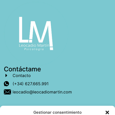
Contáctame
Contacto
(+34) 627.665.991
leocadio@leocadiomartin.com
Gestionar consentimiento