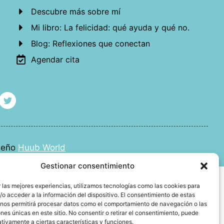
Descubre más sobre mí
Mi libro: La felicidad: qué ayuda y qué no.
Blog: Reflexiones que conectan
Agendar cita
iseño
Huub World
Gestionar consentimiento
 las mejores experiencias, utilizamos tecnologías como las cookies para
o acceder a la información del dispositivo. El consentimiento de estas
 nos permitirá procesar datos como el comportamiento de navegación o las
ones únicas en este sitio. No consentir o retirar el consentimiento, puede
tivamente a ciertas características y funciones.