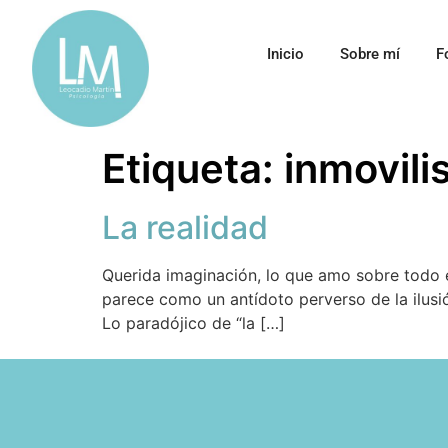
Inicio
Sobre mí
F
Etiqueta:
inmovil
La realidad
Querida imaginación, lo que amo sobre todo 
parece como un antídoto perverso de la ilusió
Lo paradójico de “la […]