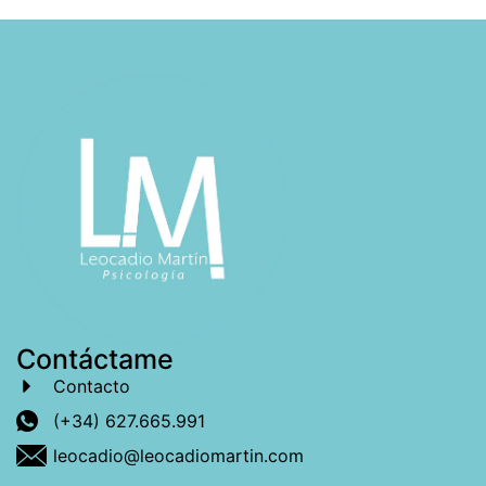
Contáctame
Contacto
(+34) 627.665.991
leocadio@leocadiomartin.com