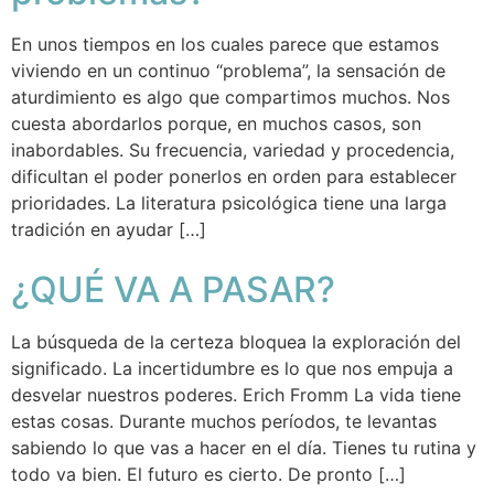
En unos tiempos en los cuales parece que estamos
viviendo en un continuo “problema”, la sensación de
aturdimiento es algo que compartimos muchos. Nos
cuesta abordarlos porque, en muchos casos, son
inabordables. Su frecuencia, variedad y procedencia,
dificultan el poder ponerlos en orden para establecer
prioridades. La literatura psicológica tiene una larga
tradición en ayudar […]
¿QUÉ VA A PASAR?
La búsqueda de la certeza bloquea la exploración del
significado. La incertidumbre es lo que nos empuja a
desvelar nuestros poderes. Erich Fromm La vida tiene
estas cosas. Durante muchos períodos, te levantas
sabiendo lo que vas a hacer en el día. Tienes tu rutina y
todo va bien. El futuro es cierto. De pronto […]