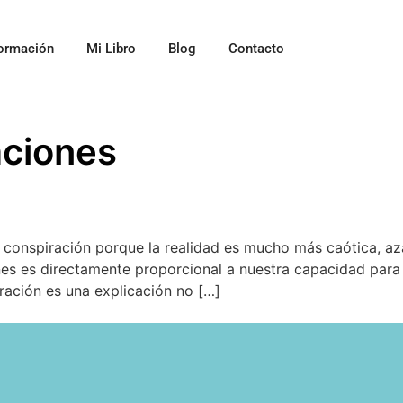
ormación
Mi Libro
Blog
Contacto
aciones
a conspiración porque la realidad es mucho más caótica, aza
nes es directamente proporcional a nuestra capacidad para
ración es una explicación no […]