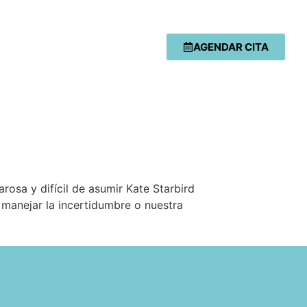
AGENDAR CITA
rosa y difícil de asumir Kate Starbird
 manejar la incertidumbre o nuestra