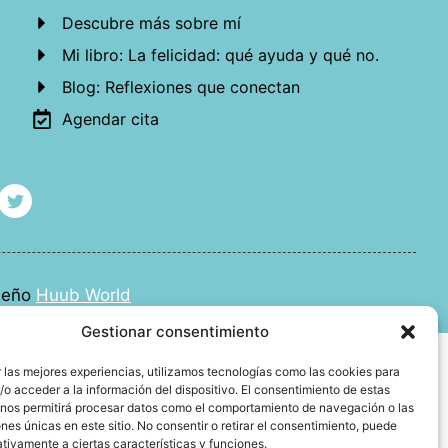
Descubre más sobre mí
Mi libro: La felicidad: qué ayuda y qué no.
Blog: Reflexiones que conectan
Agendar cita
iseño
Huub World
Gestionar consentimiento
 las mejores experiencias, utilizamos tecnologías como las cookies para
o acceder a la información del dispositivo. El consentimiento de estas
 nos permitirá procesar datos como el comportamiento de navegación o las
ones únicas en este sitio. No consentir o retirar el consentimiento, puede
tivamente a ciertas características y funciones.