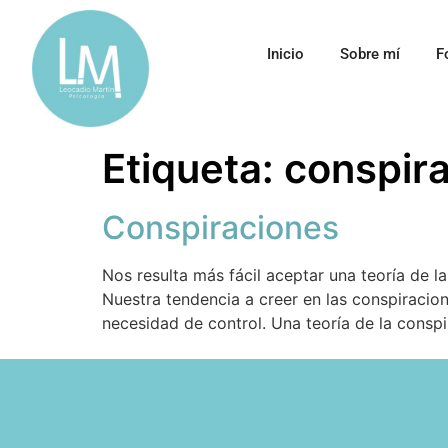
Inicio
Sobre mí
F
Etiqueta:
conspir
Conspiraciones
Nos resulta más fácil aceptar una teoría de l
Nuestra tendencia a creer en las conspiracio
necesidad de control. Una teoría de la conspi