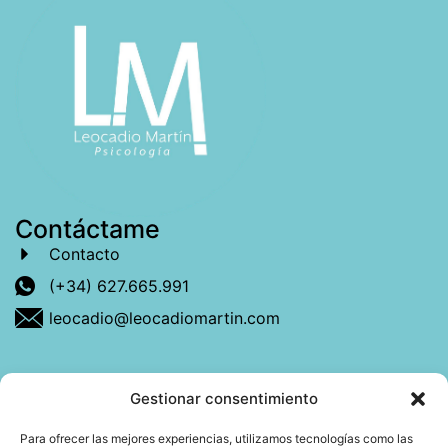
Contáctame
Contacto
(+34) 627.665.991
leocadio@leocadiomartin.com
Gestionar consentimiento
Descubre más sobre mí
Para ofrecer las mejores experiencias, utilizamos tecnologías como las