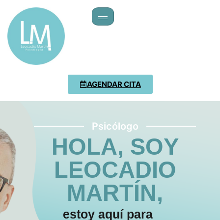
AGENDAR CITA
Psicólogo
HOLA, SOY
LEOCADIO
MARTÍN,
estoy aquí para