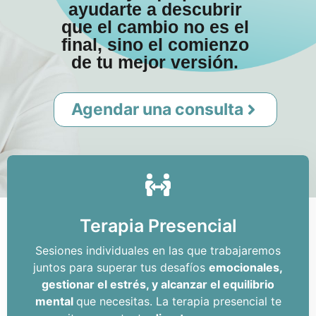
ayudarte a descubrir
que el cambio no es el
final, sino el comienzo
de tu mejor versión.
Agendar una consulta
Terapia Presencial
Sesiones individuales en las que trabajaremos
juntos para superar tus desafíos
emocionales,
gestionar el estrés, y alcanzar el equilibrio
mental
que necesitas. La terapia presencial te