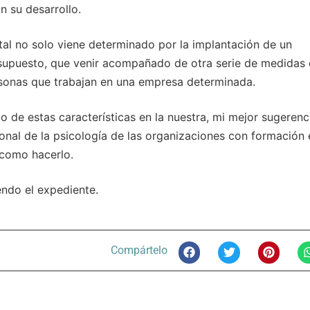
 su desarrollo.
al no solo viene determinado por la implantación de un
r supuesto, que venir acompañado de otra serie de medidas
rsonas que trabajan en una empresa determinada.
de estas características en la nuestra, mi mejor sugerenc
nal de la psicología de las organizaciones con formación 
 como hacerlo.
endo el expediente.
Compártelo