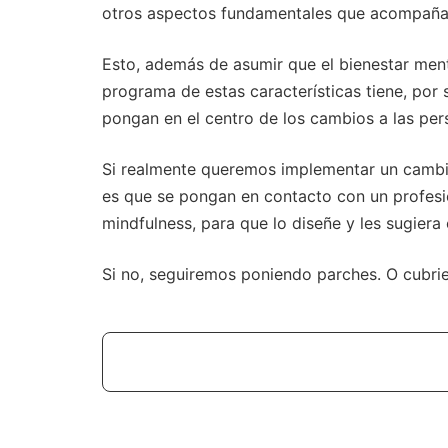
otros aspectos fundamentales que acompañan
Esto, además de asumir que el bienestar ment
programa de estas características tiene, po
pongan en el centro de los cambios a las pe
Si realmente queremos implementar un cambio 
es que se pongan en contacto con un profesio
mindfulness, para que lo diseñe y les sugiera
Si no, seguiremos poniendo parches. O cubri