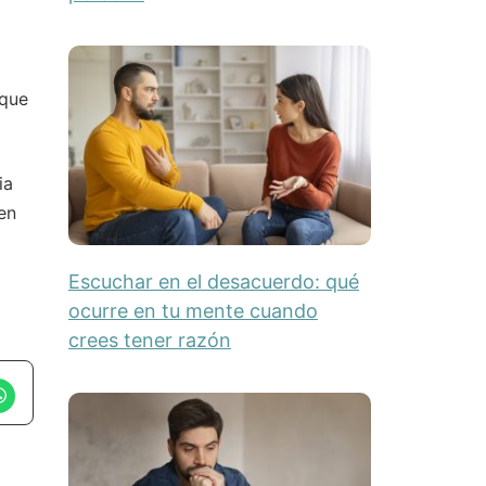
 que
ia
en
Escuchar en el desacuerdo: qué
ocurre en tu mente cuando
crees tener razón