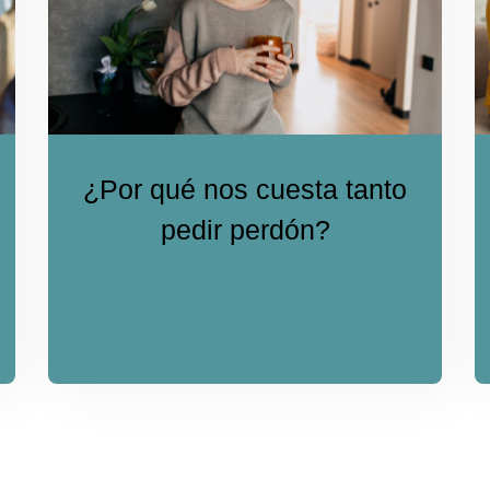
¿Por qué nos cuesta tanto
pedir perdón?