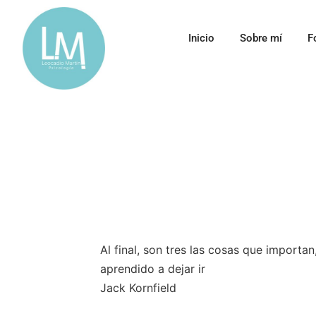
Inicio
Sobre mí
F
Al final, son tres las cosas que impo
aprendido a dejar ir
Jack Kornfield