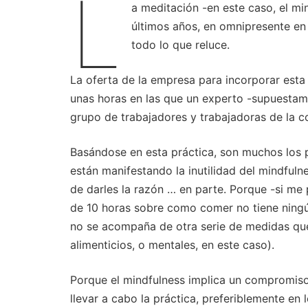
L
a meditación -en este caso, el min
últimos años, en omnipresente en
todo lo que reluce.
La oferta de la empresa para incorporar esta 
unas horas en las que un experto -supuestam
grupo de trabajadores y trabajadoras de la c
Basándose en esta práctica, son muchos los p
están manifestando la inutilidad del mindfuln
de darles la razón … en parte. Porque -si me 
de 10 horas sobre como comer no tiene ningún
no se acompaña de otra serie de medidas que
alimenticios, o mentales, en este caso).
Porque el mindfulness implica un compromiso 
llevar a cabo la práctica, preferiblemente e