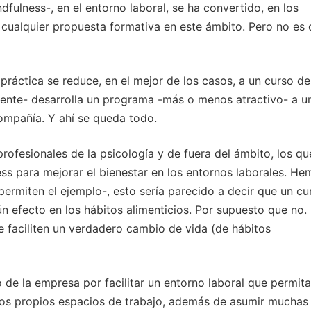
dfulness-, en el entorno laboral, se ha convertido, en los
 cualquier propuesta formativa en este ámbito. Pero no es 
práctica se reduce, en el mejor de los casos, a un curso de
ente- desarrolla un programa -más o menos atractivo- a u
ompañía. Y ahí se queda todo.
rofesionales de la psicología y de fuera del ámbito, los qu
ess para mejorar el bienestar en los entornos laborales. H
permiten el ejemplo-, esto sería parecido a decir que un cu
 efecto en los hábitos alimenticios. Por supuesto que no. 
 faciliten un verdadero cambio de vida (de hábitos
de la empresa por facilitar un entorno laboral que permita
n los propios espacios de trabajo, además de asumir muchas