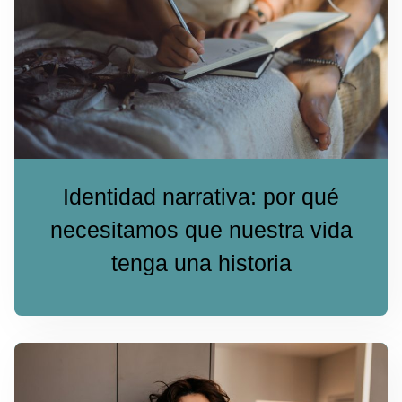
Identidad narrativa: por qué
necesitamos que nuestra vida
tenga una historia