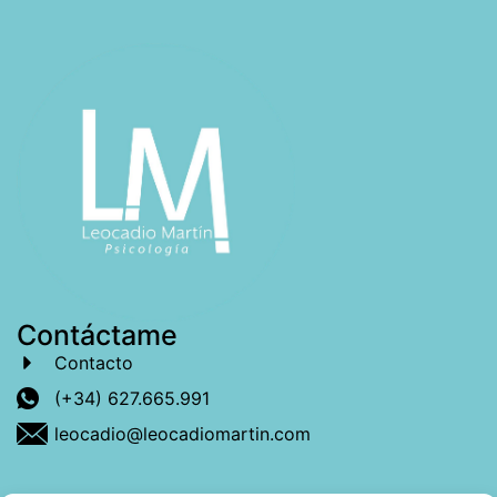
Contáctame
Contacto
(+34) 627.665.991
leocadio@leocadiomartin.com