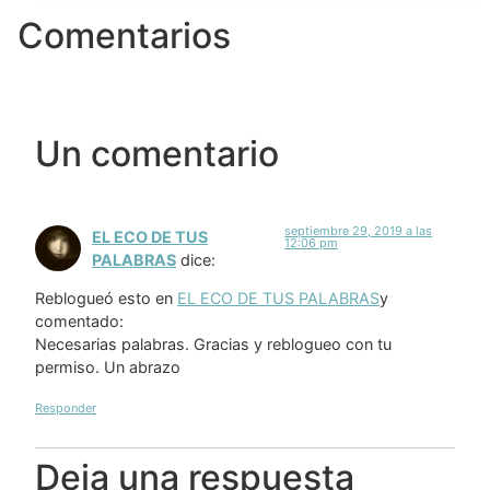
Comentarios
Un comentario
septiembre 29, 2019 a las
EL ECO DE TUS
12:06 pm
PALABRAS
dice:
Reblogueó esto en
EL ECO DE TUS PALABRAS
y
comentado:
Necesarias palabras. Gracias y reblogueo con tu
permiso. Un abrazo
Responder
Deja una respuesta