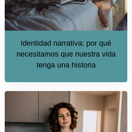
Identidad narrativa: por qué
necesitamos que nuestra vida
tenga una historia