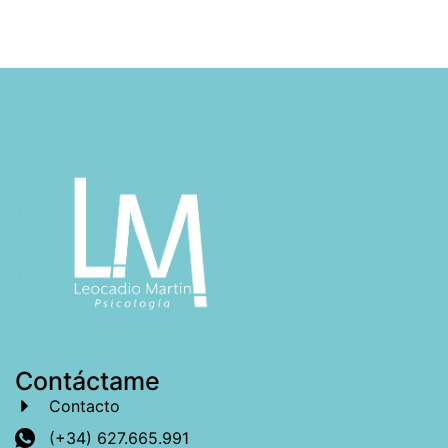
Contáctame
Contacto
(+34) 627.665.991