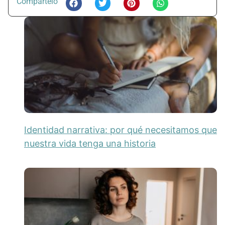
Compártelo
Identidad narrativa: por qué necesitamos que
nuestra vida tenga una historia