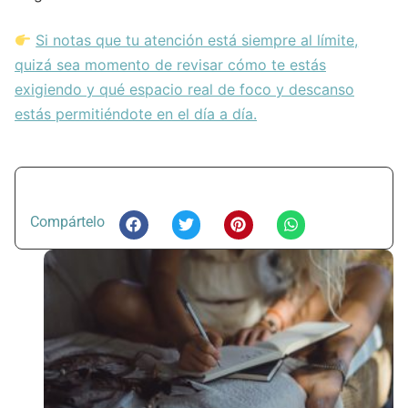
Si notas que tu atención está siempre al límite,
quizá sea momento de revisar cómo te estás
exigiendo y qué espacio real de foco y descanso
estás permitiéndote en el día a día.
Compártelo