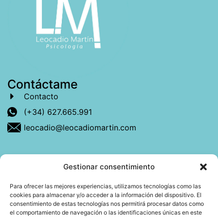
Contáctame
Contacto
(+34) 627.665.991
leocadio@leocadiomartin.com
Gestionar consentimiento
Descubre más sobre mí
Para ofrecer las mejores experiencias, utilizamos tecnologías como las
cookies para almacenar y/o acceder a la información del dispositivo. El
Mi libro: La felicidad: qué ayuda y qué no.
consentimiento de estas tecnologías nos permitirá procesar datos como
el comportamiento de navegación o las identificaciones únicas en este
Blog: Reflexiones que conectan