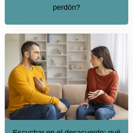
perdón?
Escuchar en el desacuerdo: qué