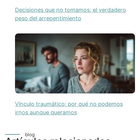
Decisiones que no tomamos: el verdadero
peso del arrepentimiento
Vínculo traumático: por qué no podemos
irnos aunque queramos
blog