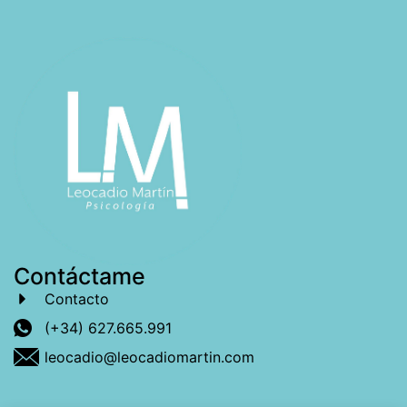
Contáctame
Contacto
(+34) 627.665.991
leocadio@leocadiomartin.com