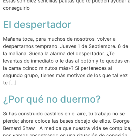
Estás son diez sencillas pautas que te pueden ayudar a
conseguirlo
El despertador
Mañana toca, para muchos de nosotros, volver a
despertarnos temprano. Jueves 1 de Septiembre. 6 de
la mañana. Suena la alarma del despertador. ¿Te
levantas de inmediato o le das al botón y te quedas en
la cama «cinco minutos más»? Si perteneces al
segundo grupo, tienes más motivos de los que tal vez
te […]
¿Por qué no duermo?
Si has construido castillos en el aire, tu trabajo no se
pierde; ahora coloca las bases debajo de ellos. George
Bernard Shaw A medida que nuestra vida se complica,
nos vamos encontrando en una situación de conexión