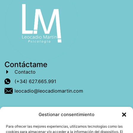
Contáctame
Contacto
(+34) 627.665.991
leocadio@leocadiomartin.com
Gestionar consentimiento
Descubre más sobre mí
Para ofrecer las mejores experiencias, utilizamos tecnologías como las
cookies para almacenar y/o acceder a la información del dispositivo. El