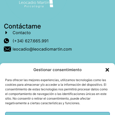
Contáctame
Contacto
(+34) 627.665.991
leocadio@leocadiomartin.com
Gestionar consentimiento
Descubre más sobre mí
Para ofrecer las mejores experiencias, utilizamos tecnologías como las
cookies para almacenar y/o acceder a la información del dispositivo. El
Mi libro: La felicidad: qué ayuda y qué no.
consentimiento de estas tecnologías nos permitirá procesar datos como
el comportamiento de navegación o las identificaciones únicas en este
Blog: Reflexiones que conectan
sitio. No consentir o retirar el consentimiento, puede afectar
negativamente a ciertas características y funciones.
Agendar cita