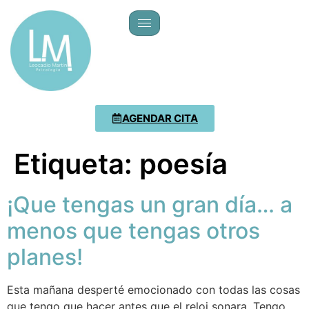
AGENDAR CITA
Etiqueta:
poesía
¡Que tengas un gran día… a
menos que tengas otros
planes!
Esta mañana desperté emocionado con todas las cosas
que tengo que hacer antes que el reloj sonara. Tengo