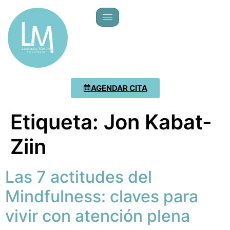
AGENDAR CITA
Etiqueta:
Jon Kabat-
Ziin
Las 7 actitudes del
Mindfulness: claves para
vivir con atención plena