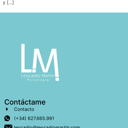
y […]
Contáctame
Contacto
(+34) 627.665.991
leocadio@leocadiomartin.com