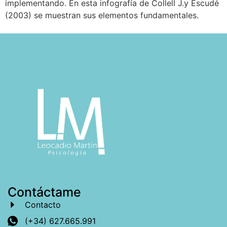
implementando. En esta infografía de Collell J.y Escudé
(2003) se muestran sus elementos fundamentales.
Contáctame
Contacto
(+34) 627.665.991