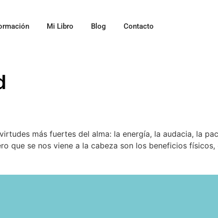
ormación
Mi Libro
Blog
Contacto
d
 virtudes más fuertes del alma: la energía, la audacia, la
mero que se nos viene a la cabeza son los beneficios físico