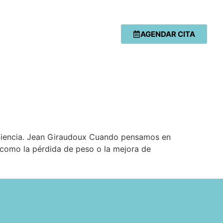
AGENDAR CITA
 paciencia. Jean Giraudoux Cuando pensamos en
s, como la pérdida de peso o la mejora de