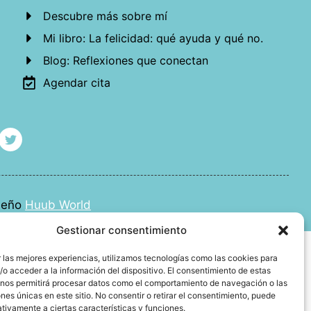
Descubre más sobre mí
Mi libro: La felicidad: qué ayuda y qué no.
Blog: Reflexiones que conectan
Agendar cita
iseño
Huub World
Gestionar consentimiento
 las mejores experiencias, utilizamos tecnologías como las cookies para
o acceder a la información del dispositivo. El consentimiento de estas
 nos permitirá procesar datos como el comportamiento de navegación o las
ones únicas en este sitio. No consentir o retirar el consentimiento, puede
tivamente a ciertas características y funciones.