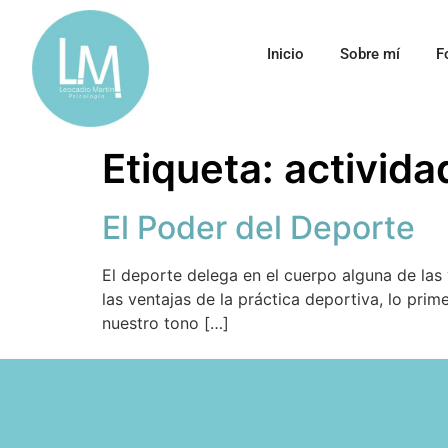
Inicio
Sobre mí
F
Etiqueta:
activida
El Poder del Deporte
El deporte delega en el cuerpo alguna de las
las ventajas de la práctica deportiva, lo pri
nuestro tono […]