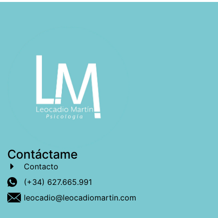
Contáctame
Contacto
(+34) 627.665.991
leocadio@leocadiomartin.com