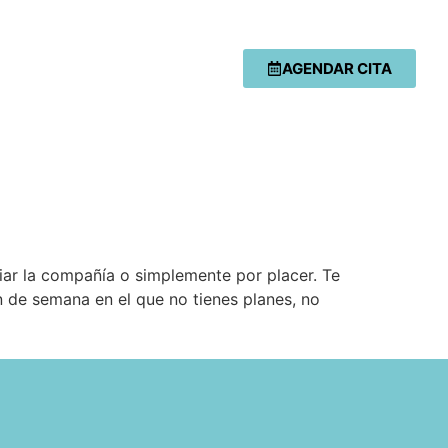
AGENDAR CITA
ar la compañía o simplemente por placer. Te
n de semana en el que no tienes planes, no