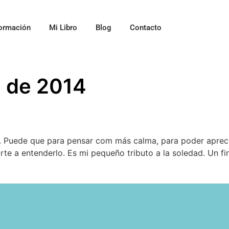
ormación
Mi Libro
Blog
Contacto
e de 2014
 Puede que para pensar com más calma, para poder apreci
e a entenderlo. Es mi pequeño tributo a la soledad. Un fi