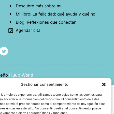
Descubre más sobre mí
Mi libro: La felicidad: qué ayuda y qué no.
Blog: Reflexiones que conectan
Agendar cita
iseño
Huub World
Gestionar consentimiento
 las mejores experiencias, utilizamos tecnologías como las cookies para
o acceder a la información del dispositivo. El consentimiento de estas
 nos permitirá procesar datos como el comportamiento de navegación o las
ones únicas en este sitio. No consentir o retirar el consentimiento, puede
tivamente a ciertas características y funciones.