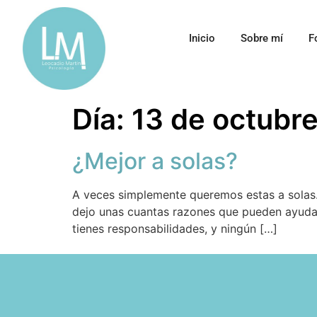
Inicio
Sobre mí
F
Día:
13 de octubr
¿Mejor a solas?
A veces simplemente queremos estas a solas.
dejo unas cuantas razones que pueden ayudart
tienes responsabilidades, y ningún […]