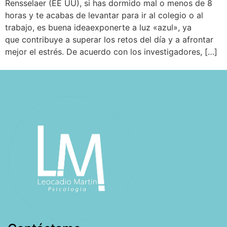
Rensselaer (EE UU), si has dormido mal o menos de 8
horas y te acabas de levantar para ir al colegio o al
trabajo, es buena ideaexponerte a luz «azul», ya
que contribuye a superar los retos del día y a afrontar
mejor el estrés. De acuerdo con los investigadores, […]