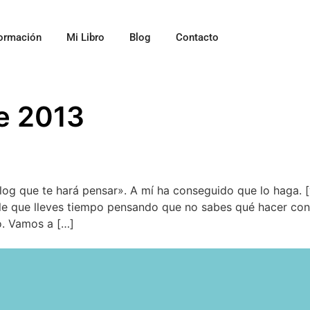
ormación
Mi Libro
Blog
Contacto
e 2013
 Blog que te hará pensar». A mí ha conseguido que lo haga
e lleves tiempo pensando que no sabes qué hacer con tu 
o. Vamos a […]