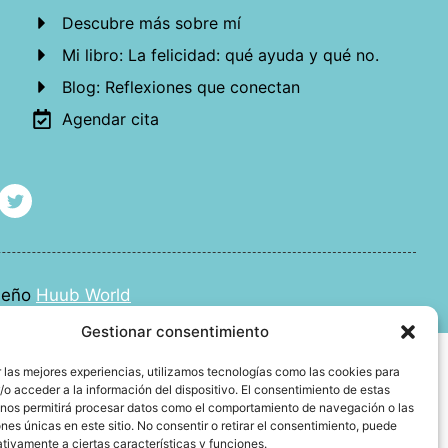
Descubre más sobre mí
Mi libro: La felicidad: qué ayuda y qué no.
Blog: Reflexiones que conectan
Agendar cita
iseño
Huub World
Gestionar consentimiento
 las mejores experiencias, utilizamos tecnologías como las cookies para
o acceder a la información del dispositivo. El consentimiento de estas
 nos permitirá procesar datos como el comportamiento de navegación o las
ones únicas en este sitio. No consentir o retirar el consentimiento, puede
tivamente a ciertas características y funciones.