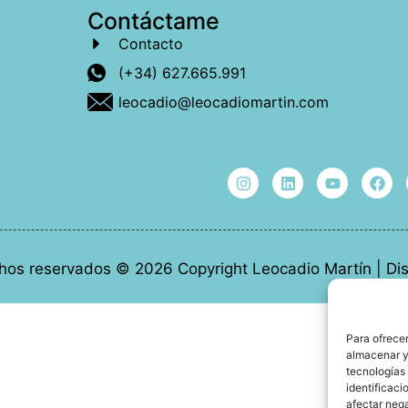
Contáctame
Contacto
(+34) 627.665.991
leocadio@leocadiomartin.com
hos reservados © 2026 Copyright Leocadio Martín | D
Para ofrecer
almacenar y/
tecnologías
identificaci
afectar nega