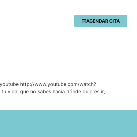
AGENDAR CITA
. [youtube http://www.youtube.com/watch?
vida, que no sabes hacia dónde quieres ir,