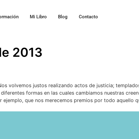
ormación
Mi Libro
Blog
Contacto
de 2013
Nos volvemos justos realizando actos de justicia; templados
y diferentes formas en las cuales cambiamos nuestras creen
r ejemplo, que nos merecemos premios por todo aquello q