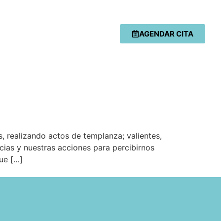
AGENDAR CITA
, realizando actos de templanza; valientes,
cias y nuestras acciones para percibirnos
ue […]