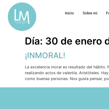
Inicio
Sobre mí
F
Día:
30 de enero 
¡INMORAL!
La excelencia moral es resultado del hábito. 
realizando actos de valentía. Aristóteles Ha
como buenas personas. Nos gusta pensar, po