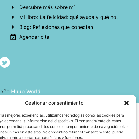
Descubre más sobre mí
Mi libro: La felicidad: qué ayuda y qué no.
Blog: Reflexiones que conectan
Agendar cita
iseño
Huub World
Gestionar consentimiento
 las mejores experiencias, utilizamos tecnologías como las cookies para
o acceder a la información del dispositivo. El consentimiento de estas
 nos permitirá procesar datos como el comportamiento de navegación o las
ones únicas en este sitio. No consentir o retirar el consentimiento, puede
tivamente a ciertas características y funciones.