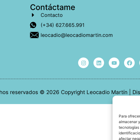
Contáctame
Contacto
(+34) 627.665.991
leocadio@leocadiomartin.com
hos reservados © 2026 Copyright Leocadio Martín | D
Para ofrecer
almacenar y/
tecnologías
identificaci
afectar nega