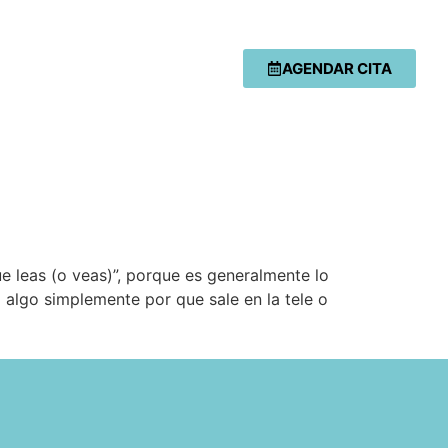
AGENDAR CITA
e leas (o veas)”, porque es generalmente lo
lgo simplemente por que sale en la tele o