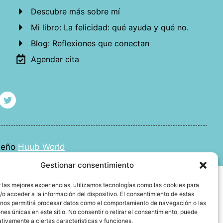
Descubre más sobre mí
Mi libro: La felicidad: qué ayuda y qué no.
Blog: Reflexiones que conectan
Agendar cita
iseño
Huub World
Gestionar consentimiento
 las mejores experiencias, utilizamos tecnologías como las cookies para
o acceder a la información del dispositivo. El consentimiento de estas
 nos permitirá procesar datos como el comportamiento de navegación o las
ones únicas en este sitio. No consentir o retirar el consentimiento, puede
tivamente a ciertas características y funciones.