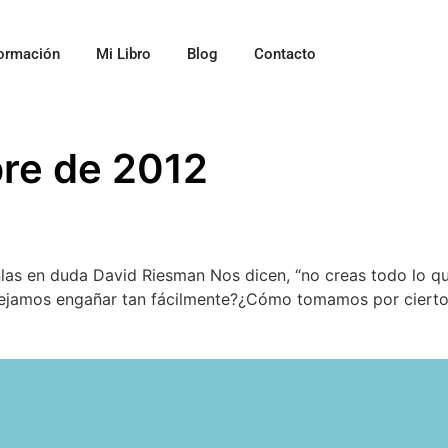
ormación
Mi Libro
Blog
Contacto
bre de 2012
las en duda David Riesman Nos dicen, “no creas todo lo qu
amos engañar tan fácilmente?¿Cómo tomamos por cierto a