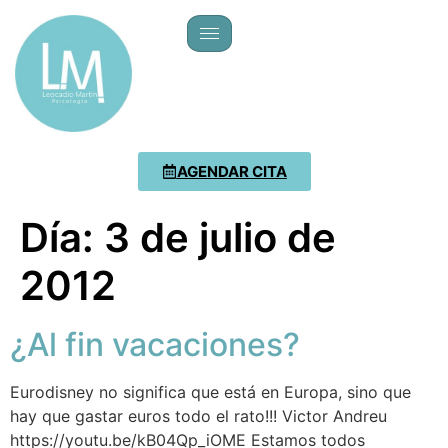
AGENDAR CITA
Día:
3 de julio de
2012
¿Al fin vacaciones?
Eurodisney no significa que está en Europa, sino que
hay que gastar euros todo el rato!!! Victor Andreu
https://youtu.be/kB04Qp_iOME Estamos todos