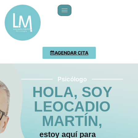
AGENDAR CITA
Psicólogo
HOLA, SOY
LEOCADIO
MARTÍN,
estoy aquí para