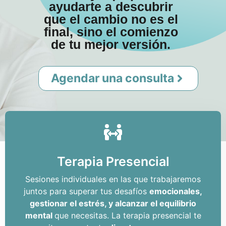
ayudarte a descubrir
que el cambio no es el
final, sino el comienzo
de tu mejor versión.
Agendar una consulta
Terapia Presencial
Sesiones individuales en las que trabajaremos
juntos para superar tus desafíos
emocionales,
gestionar el estrés, y alcanzar el equilibrio
mental
que necesitas. La terapia presencial te